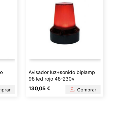
xo
Avisador luz+sonido biplamp
98 led rojo 48-230v
130,05 €
prar
Comprar