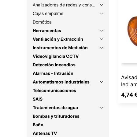
Analizadores de redes y consumo
Cajas empalme
Domótica
Herramientas
Ventilación y Extracción
Instrumentos de Medición
Videovigilancia CCTV
Detección Incendios
Alarmas - Intrusión
Avisa
Automatismos industriales
led am
Telecomunicaciones
4,74 
SAIS
Tratamientos de agua
Bombas y trituradores
Baño
Antenas TV