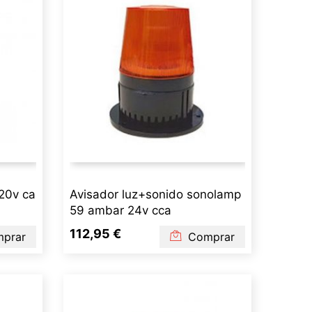
220v ca
Avisador luz+sonido sonolamp
59 ambar 24v cca
112,95 €
prar
Comprar