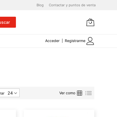
Blog
Contactar y puntos de venta
uscar
Acceder
Registrarme
Parrilla
Lista
Ver como
rar
e