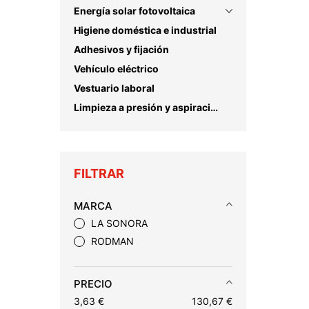
Energía solar fotovoltaica
Higiene doméstica e industrial
Adhesivos y fijación
Vehículo eléctrico
Vestuario laboral
Limpieza a presión y aspiración
FILTRAR
MARCA
LA SONORA
RODMAN
PRECIO
3,63 €
130,67 €