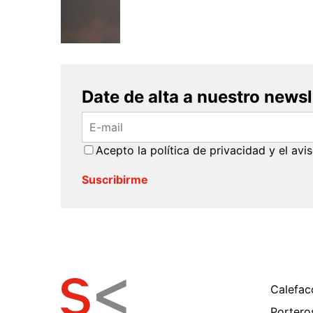
Date de alta a nuestro newsl
Acepto la
política de privacidad
y el
avis
Calefac
Portero