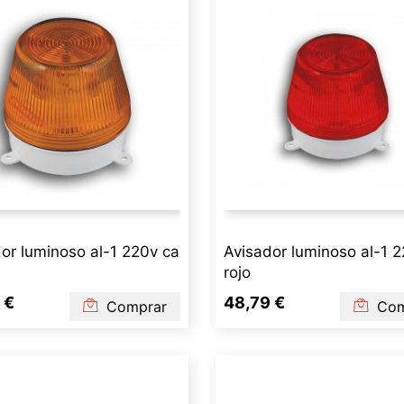
or luminoso al-1 220v ca
Avisador luminoso al-1 
rojo
 €
48,79 €
Comprar
Com