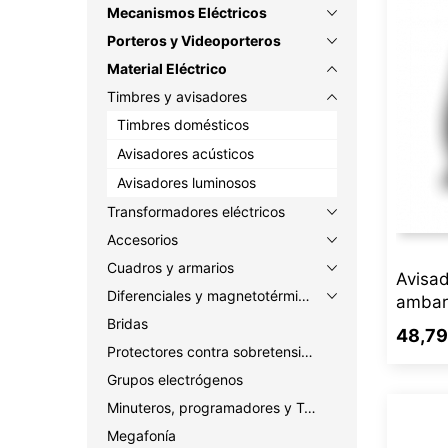
Mecanismos Eléctricos
Porteros y Videoporteros
Material Eléctrico
Timbres y avisadores
Timbres domésticos
Avisadores acústicos
Avisadores luminosos
Transformadores eléctricos
Accesorios
Cuadros y armarios
Avisad
Diferenciales y magnetotérmicos
ambar
Bridas
48,79
Protectores contra sobretensiones
Grupos electrógenos
Minuteros, programadores y Temporizadores
Megafonía