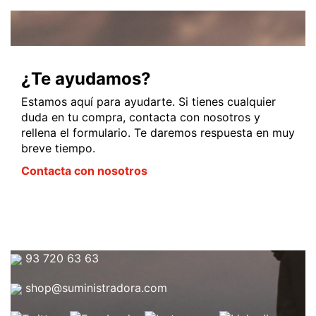
¿Te ayudamos?
Estamos aquí para ayudarte. Si tienes cualquier
duda en tu compra, contacta con nosotros y
rellena el formulario. Te daremos respuesta en muy
breve tiempo.
Contacta con nosotros
93 720 63 63
shop@suministradora.com