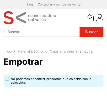
Blog
Contactar y puntos de venta
Buscar
Ir
al
Inicio
Material Eléctrico
Cajas empalme
Empotrar
contenido
Empotrar
No podemos encontrar productos que coincida con la
selección.