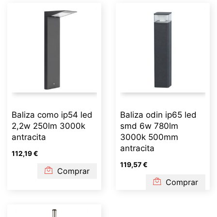
Baliza como ip54 led
Baliza odin ip65 led
2,2w 250lm 3000k
smd 6w 780lm
antracita
3000k 500mm
antracita
112,19 €
119,57 €
Comprar
Comprar