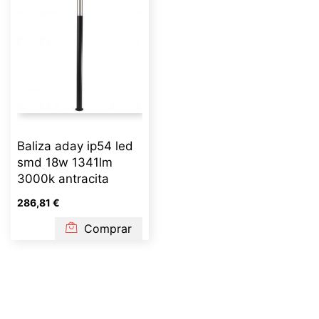
Baliza aday ip54 led
smd 18w 1341lm
3000k antracita
286,81 €
Comprar