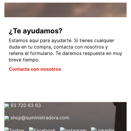
¿Te ayudamos?
Estamos aquí para ayudarte. Si tienes cualquier
duda en tu compra, contacta con nosotros y
rellena el formulario. Te daremos respuesta en muy
breve tiempo.
Contacta con nosotros
93 720 63 63
shop@suministradora.com