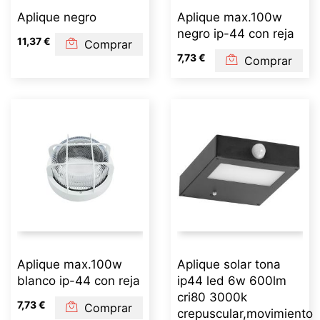
Aplique negro
Aplique max.100w
negro ip-44 con reja
11,37 €
Comprar
7,73 €
Comprar
Aplique max.100w
Aplique solar tona
blanco ip-44 con reja
ip44 led 6w 600lm
cri80 3000k
7,73 €
Comprar
crepuscular,movimiento