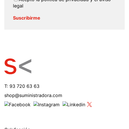
legal
T: 93 720 63 63
shop@suministradora.com