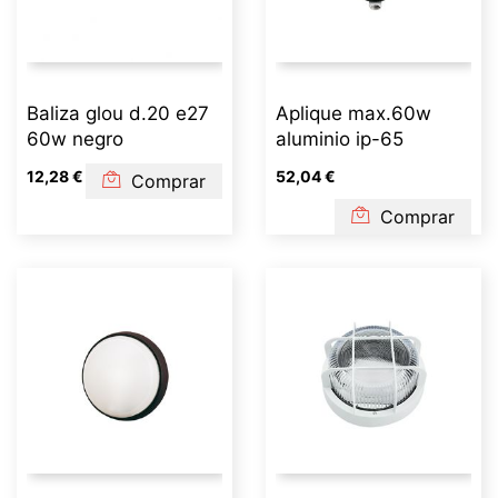
Baliza glou d.20 e27
Aplique max.60w
60w negro
aluminio ip-65
12,28 €
52,04 €
Comprar
Comprar