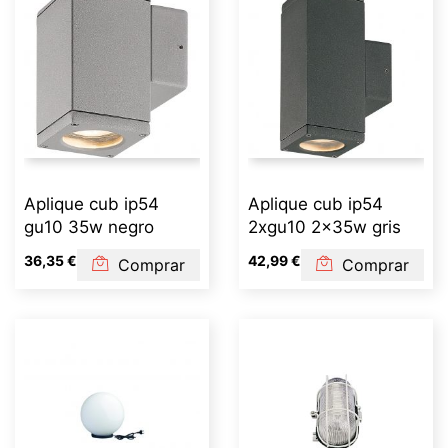
Aplique cub ip54
Aplique cub ip54
gu10 35w negro
2xgu10 2x35w gris
36,35 €
42,99 €
Comprar
Comprar