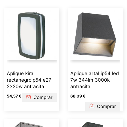
Aplique kira
Aplique artal ip54 led
rectanegroip54 e27
7w 344lm 3000k
2x20w antracita
antracita
54,37 €
68,09 €
Comprar
Comprar