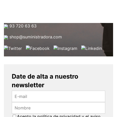
93 720 63 63
shop@suministradora.com
Date de alta a nuestro
newsletter
Acepto la
política de privacidad
y el
aviso